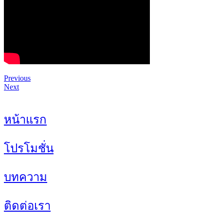
Previous
Next
หน้าแรก
โปรโมชั่น
บทความ
ติดต่อเรา