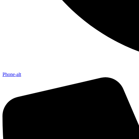
Phone-alt