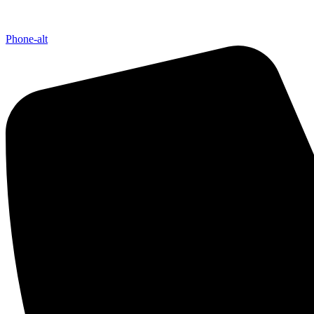
Phone-alt