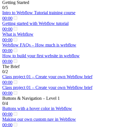
Getting Started
0/5
Intro to Webflow Tutorial training course
00:00
Getting started with Webflow tutorial
00:00
What is Webflow
00:00
Webflow FAQs – How much is webflow
00:00
How to build your first website in webflow
00:00
The Brief
0/2
Class project 01 – Create your own Webflow brief
00:00
Class project 01 – Create your own Webflow brief
00:00
Buttons & Navigation – Level 1
0/4
Buttons with a hover color in Webflow
00:00
Making our own custom nav in Webflow
00:00