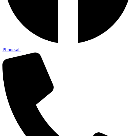
Phone-alt