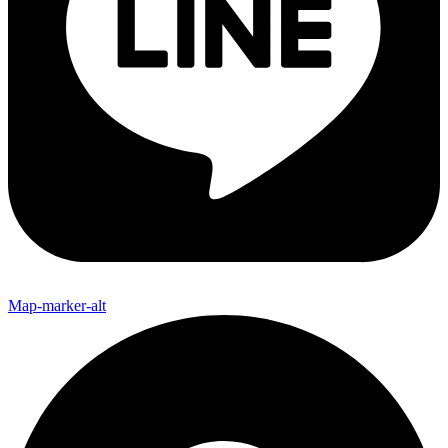
Map-marker-alt