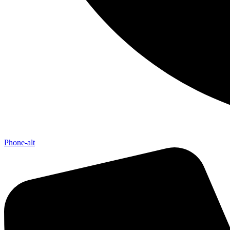
Phone-alt