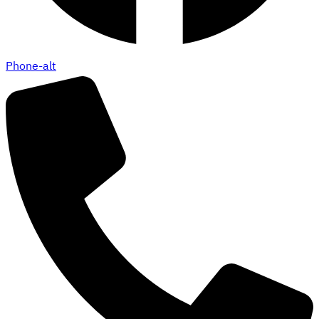
Phone-alt