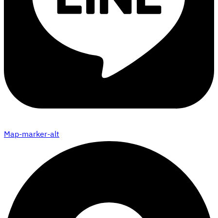
Map-marker-alt