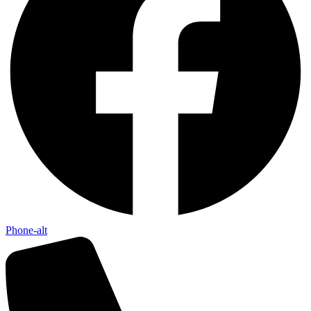
Phone-alt