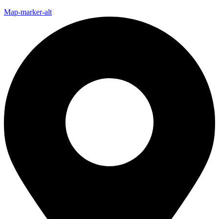
Map-marker-alt