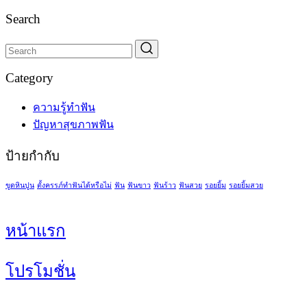
Search
Category
ความรู้ทำฟัน
ปัญหาสุขภาพฟัน
ป้ายกำกับ
ขูดหินปูน
ตั้งครรภ์ทำฟันได้หรือไม่
ฟัน
ฟันขาว
ฟันร้าว
ฟันสวย
รอยยิ้ม
รอยยิ้มสวย
หน้าแรก
โปรโมชั่น