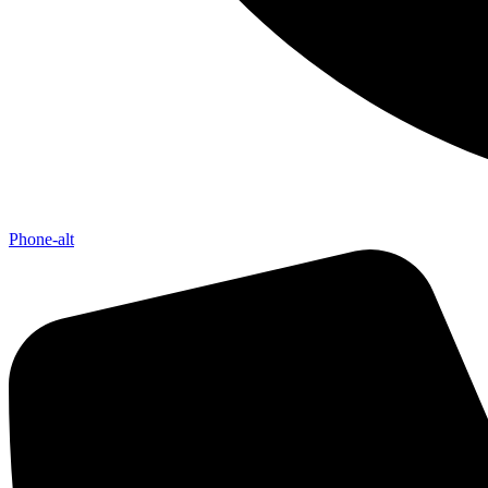
Phone-alt