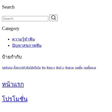
Search
Category
ความรู้ทำฟัน
ปัญหาสุขภาพฟัน
ป้ายกำกับ
ขูดหินปูน
ตั้งครรภ์ทำฟันได้หรือไม่
ฟัน
ฟันขาว
ฟันร้าว
ฟันสวย
รอยยิ้ม
รอยยิ้มสวย
หน้าแรก
โปรโมชั่น