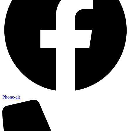
Phone-alt