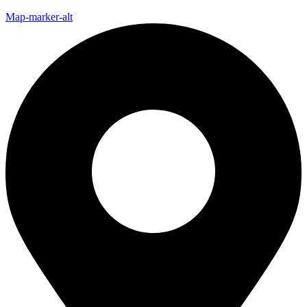
Map-marker-alt